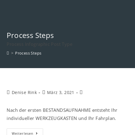
Process Steps
Process Infographic Post Type
>
Process Steps
Denise Rink
März 3, 2021
Nach der ersten BESTANDSAUFNAHME entsteht Ihr
individueller WERKZEUGKASTEN und Ihr Fahrplan.
Weiterlesen